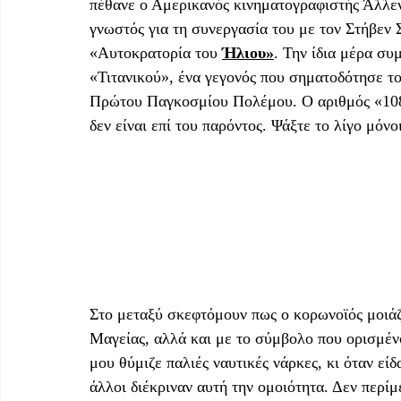
πέθανε ο Αμερικανός κινηματογραφιστής Άλλε
γνωστός για τη συνεργασία του με τον Στήβεν 
«Αυτοκρατορία του 
Ήλιου»
. Την ίδια μέρα συ
«Τιτανικού», ένα γεγονός που σηματοδότησε το 
Πρώτου Παγκοσμίου Πολέμου. Ο αριθμός «108»
δεν είναι επί του παρόντος. Ψάξτε το λίγο μόνο
Στο μεταξύ σκεφτόμουν πως ο κορωνοϊός μοιάζ
Μαγείας, αλλά και με το σύμβολο που ορισμένο
μου θύμιζε παλιές ναυτικές νάρκες, κι όταν εί
άλλοι διέκριναν αυτή την ομοιότητα. Δεν περίμ