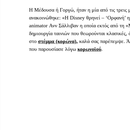
Η Μέδουσα ή Γοργώ, ήταν η μία από τις τρεις 
ανακοινώθηκε: «Η Disney θρηνεί – ‘Ορφανή’ 
animator Ανν Σάλλιβαν η οποία εκτός από τη «
δημιουργία ταινιών που θεωρούνται κλασικές, 
στο 
στέμμα (κορώνα),
 καλά σας παρέπεμψε. Ά
που παρουσίασε λόγω 
κορωνοϊού
. 