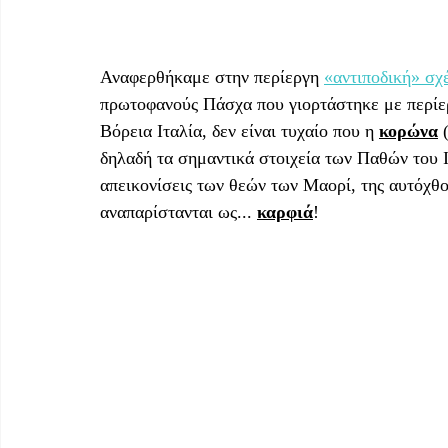
Αναφερθήκαμε στην περίεργη 
«αντιποδική» σχ
πρωτοφανούς Πάσχα που γιορτάστηκε με περίερ
Βόρεια Ιταλία, δεν είναι τυχαίο που η 
κορώνα
 
δηλαδή τα σημαντικά στοιχεία των Παθών του Ι
απεικονίσεις των θεών των Μαορί, της αυτόχθο
αναπαρίστανται ως... 
καρφιά
! 