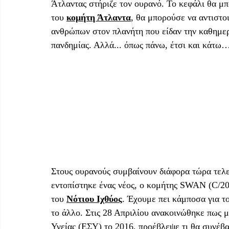
Άτλαντας στήριζε τον ουρανό. Το κεφάλι θα μπ
του 
κομήτη Άτλαντα
, θα μπορούσε να αντιστοι
ανθρώπων στον πλανήτη που είδαν την καθημερι
πανδημίας. Αλλά... όπως πάνω, έτσι και κάτω…
Στους ουρανούς συμβαίνουν διάφορα τώρα τελε
εντοπίστηκε ένας νέος, ο κομήτης SWAN (C/20
του 
Νότιου Ιχθύος
. Έχουμε πει κάμποσα για τ
το άλλο. Στις 28 Απριλίου ανακοινώθηκε πως 
Υγείας (ΕΣΥ) το 2016, προέβλεψε τι θα συνέβα