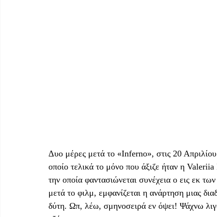
Δυο μέρες μετά το «Inferno», στις 20 Απριλίο
οποίο τελικά το μόνο που άξιζε ήταν η Valerii
την οποία φαντασιώνεται συνέχεια ο εις εκ τω
μετά το φιλμ, εμφανίζεται η ανάρτηση μιας δια
δύτη. Ωπ, λέω, σμηνοσειρά εν όψει! Ψάχνω λιγά