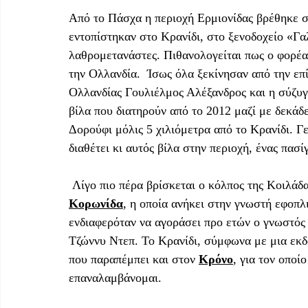
Από το Πάσχα η περιοχή Ερμιονίδας βρέθηκε 
εντοπίστηκαν στο Κρανίδι, στο ξενοδοχείο «Γα
λαθρομετανάστες. Πιθανολογείται πως ο φορέα
την Ολλανδία.  Ίσως όλα ξεκίνησαν από την επ
Ολλανδίας Γουλιέλμος Αλέξανδρος και η σύζυγ
βίλα που διατηρούν από το 2012 μαζί με δεκάδ
Δορούφι μόλις 5 χιλιόμετρα από το Κρανίδι. Γε
διαθέτει κι αυτός βίλα στην περιοχή, ένας πασ
 Λίγο πιο πέρα βρίσκεται ο κόλπος της Κοιλάδ
Κορωνίδα
, η οποία ανήκει στην γνωστή εφοπλ
ενδιαφερόταν να αγοράσει προ ετών ο γνωστός 
Τζώννυ Ντεπ. Το Κρανίδι, σύμφωνα με μια εκδ
που παραπέμπει και στον 
Κρόνο
, για τον οποί
επαναλαμβάνομαι. 