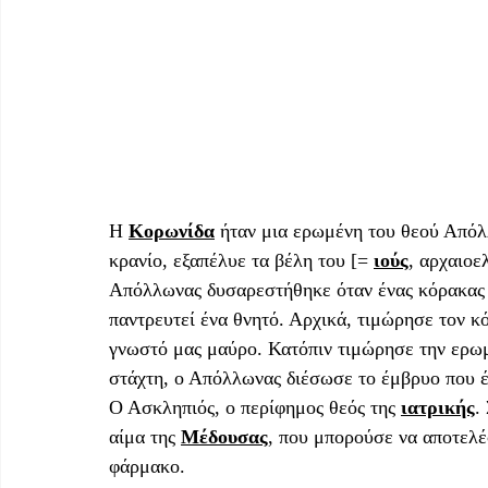
Η 
Κορωνίδα
 ήταν μια ερωμένη του θεού Απόλλ
κρανίο, εξαπέλυε τα βέλη του [= 
ιούς
, αρχαιοε
Απόλλωνας δυσαρεστήθηκε όταν ένας κόρακας 
παντρευτεί ένα θνητό. Αρχικά, τιμώρησε τον κ
γνωστό μας μαύρο. Κατόπιν τιμώρησε την ερωμέ
στάχτη, ο Απόλλωνας διέσωσε το έμβρυο που έφ
Ο Ασκληπιός, ο περίφημος θεός της 
ιατρικής
.
αίμα της 
Μέδουσας
, που μπορούσε να αποτελέ
φάρμακο. 