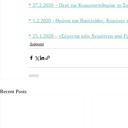
* 27.2.2020 – Περί της Κορωνοεπιδημίας το Σ
* 1.2.2020 - Θρόνοι και Βασιλιάδες, Κορώνες 
* 25.1.2020 – «Σέρνεται κάτι Χειρότερο από Γρ
Διάφορα
Recent Posts