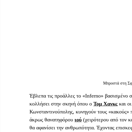
Μπροστά στη Σφί
Έβλεπα τις προάλλες το «Inferno» βασισμένο 
κολλήσει στην σκηνή όπου ο 
Τομ Χανκς
 και ο
Κωνσταντινούπολης, κυνηγούν τους «κακούς» 
άκρως θανατηφόρου 
ιού
 (χειρότερου από τον κ
θα αφανίσει την ανθρωπότητα. Έχοντας επισκεφ