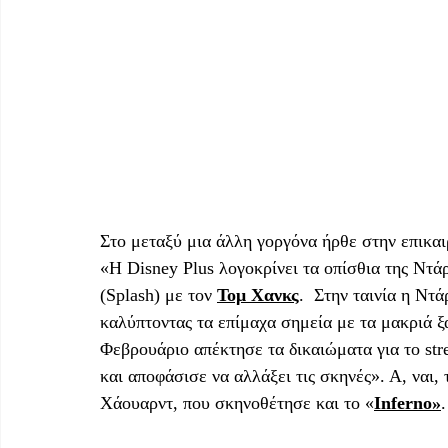
Στο μεταξύ μια άλλη γοργόνα ήρθε στην επικαι
«Η Disney Plus λογοκρίνει τα οπίσθια της Ντά
(Splash) με τον 
Τομ Χανκς
.  Στην ταινία η Ντ
καλύπτοντας τα επίμαχα σημεία με τα μακριά ξ
Φεβρουάριο απέκτησε τα δικαιώματα για το str
και αποφάσισε να αλλάξει τις σκηνές». Α, ναι,
Χάουαρντ, που σκηνοθέτησε και το «
Inferno»
.