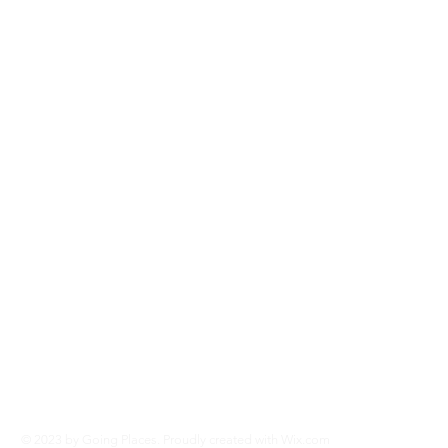
© 2023 by Going Places. Proudly created with
Wix.com