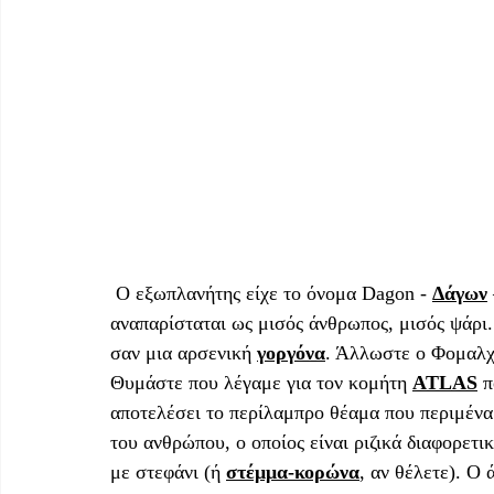
 Ο εξωπλανήτης είχε το όνομα Dagon - 
Δάγων
αναπαρίσταται ως μισός άνθρωπος, μισός ψάρι
σαν μια αρσενική 
γοργόνα
. Άλλωστε ο Φομαλχώ
Θυμάστε που λέγαμε για τον κομήτη 
ATLAS
 
αποτελέσει το περίλαμπρο θέαμα που περιμένα
του ανθρώπου, ο οποίος είναι ριζικά διαφορετι
με στεφάνι (ή 
στέμμα-κορώνα
, αν θέλετε). Ο 