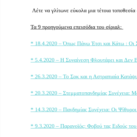
 Λέτε να γλίτωνε εύκολα μια τέτοια τοποθεσία
Τα 9 προηγούμενα επεισόδια του σίριαλ: 
* 18.4.2020 – Όπως Πάνω Έτσι και Κάτω : Οι Σ
* 5.4.2020 – Η Συναίνεση Φλουτάρει και Δεν 
* 26.3.2020 – Το Σοκ και η Αστραπιαία Κατάψυ
* 20.3.2020 – Στεμματοπανδημίας Συνέχεια: Μα
* 14.3.2020 – Πανδημίας Συνέχεια: Οι Ψίθυροι 
* 9.3.2020 – Παρανοϊός: Φοβού τας Ειδούς του