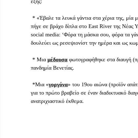
εξής: 
 * «Έβαλε τα λευκά γάντια στα χέρια της, μία 
πήγε σε βράχο δίπλα στο East River της Νέας 
social media: ‘Φόρα τη μάσκα σου, φόρα τα γάν
δουλεύει ως ρεσεψιονίστ την ημέρα και ως κωμ
 * Μια 
μέδουσα
 φωτογραφήθηκε στα διαυγή (πρ
πανδημία Βενετίας. 
 *Μια «
γοργόνα
» του 19ου αιώνα (προϊόν απά
για το πρώτο βραβείο σε έναν διαδικτυακό διαγ
ανατριχιαστικό έκθεμα. 