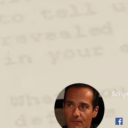
Scrip