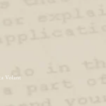
ta Volant