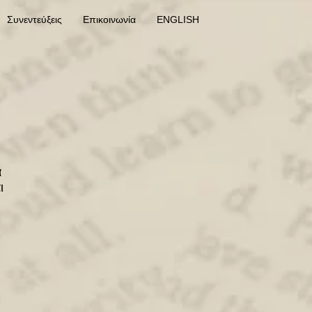
Συνεντεύξεις
Επικοινωνία
ENGLISH
α
ι