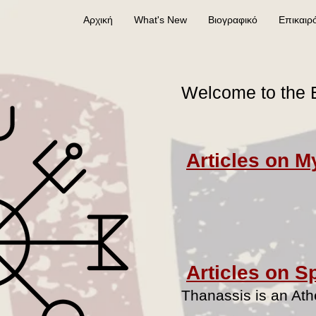
Αρχική
What's New
Βιογραφικό
Επικαιρ
Welcome to the E
Articles on M
Articles on S
Thanassis is an Athe