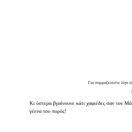
Για συμμαζευτείτε λίγο ό
Κι ύστερα βγαίνουνε κάτι χαφιέδες σαν τον Μά
γέενα του πυρός!