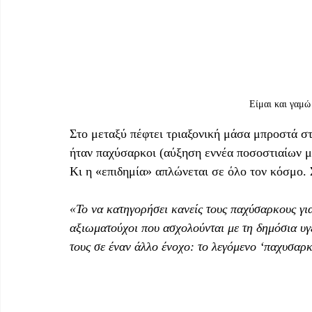
Είμαι και γαμώ
Στο μεταξύ πέφτει τριαξονική μάσα μπροστά σ
ήταν παχύσαρκοι (αύξηση εννέα ποσοστιαίων μο
Κι η «επιδημία» απλώνεται σε όλο τον κόσμο. 
«Το να κατηγορήσει κανείς τους παχύσαρκους για
αξιωματούχοι που ασχολούνται με τη δημόσια υγ
τους σε έναν άλλο ένοχο: το λεγόμενο ‘παχυσαρ