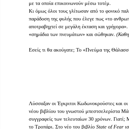
με τα οποία επικοινωνούν μέσω τοτέμ.
Κι όμως όλοι τους γλίτωσαν από το φονικό πα
παράδοση της φυλής που έλεγε πως «το ανθρωπ
αποτραβηχτεί σε μεγάλη έκταση και γρήγορα». 
«σημάδια των πνευμάτων» και σώθηκαν. 
(Καθη
Εσείς τι θα ακούγατε; Το «Πνεύμα της Θάλασ
Λύσσαξαν οι Έγκριτοι Κωδωνοκρούστες και οι 
νέου βιβλίου του γνωστού μπεστσελερίστα Μάι
συγγραφείς των τελευταίων 30 χρόνων. Γιατί;
το Τροπάρι. Στο νέο του βιβλίο 
State of Fear
 ι