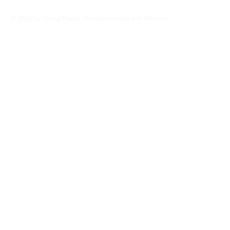
© 2023 by Going Places. Proudly created with
Wix.com