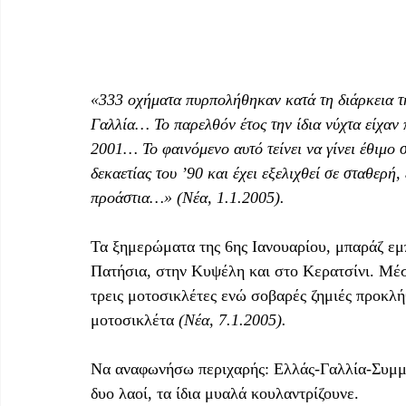
«333 οχήματα πυρπολήθηκαν κατά τη διάρκεια τ
Γαλλία… Το παρελθόν έτος την ίδια νύχτα είχαν
2001… Το φαινόμενο αυτό τείνει να γίνει έθιμο σ
δεκαετίας του ’90 και έχει εξελιχθεί σε σταθερή
προάστια…» (Νέα, 1.1.2005).
Τα ξημερώματα της 6ης Ιανουαρίου, μπαράζ ε
Πατήσια, στην Κυψέλη και στο Κερατσίνι. Μέσ
τρεις μοτοσικλέτες ενώ σοβαρές ζημιές προκλή
μοτοσικλέτα 
(Νέα, 7.1.2005).
Να αναφωνήσω περιχαρής: Ελλάς-Γαλλία-Συμμαχί
δυο λαοί, τα ίδια μυαλά κουλαντρίζουνε.