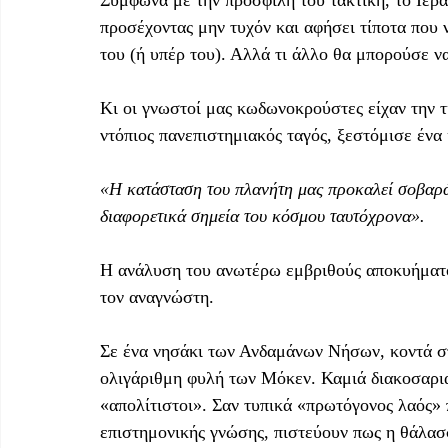
Σύμφωνα με την προσφιλή του τακτική, το Ιερατε
προσέχοντας μην τυχόν και αφήσει τίποτα που 
του (ή υπέρ του). Αλλά τι άλλο θα μπορούσε να
Κι οι γνωστοί μας κωδωνοκρούστες είχαν την τ
ντόπιος πανεπιστημιακός ταγός, ξεστόμισε έν
«Η κατάσταση του πλανήτη μας προκαλεί σοβαρά
διαφορετικά σημεία του κόσμου ταυτόχρονα».
Η ανάλυση του ανωτέρω εμβριθούς αποκυήματο
τον αναγνώστη.
Σε ένα νησάκι των Ανδαμάνων Νήσων, κοντά στο
ολιγάριθμη φυλή των Μόκεν. Καμιά διακοσαριά
«απολίτιστοι». Σαν τυπικά «πρωτόγονος λαός» 
επιστημονικής γνώσης, πιστεύουν πως η θάλασσ