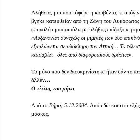
Αλήθεια, μια που τόφερε η κουβέντα, τι απόγι
βγήκε κατευθείαν από τη Ζώνη του Λυκόφωτος
φευγαλέο μπαμπούλα με πλήθος επίδοξους μιμ
«Αυξάνονται συνεχώς οι μιμητές των δυο επικίν
εξαπλώνεται σε ολόκληρη την Αττική… Το τελευτ
κατσαβίδι –όλες από διαφορετικούς δράστες».
Το μόνο που δεν διευκρινίστηκε ήταν εάν το κα
άλλεν…
Ο τίτλος του μήνα
Από το 
Βήμα, 5.12.2004.
 Από εδώ και στο εξή
μάσκες.