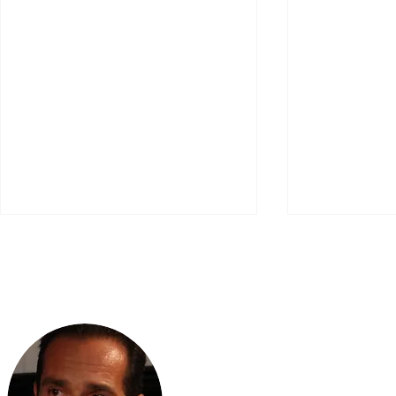
Απρίλιος 2015
Scripta Volant
Νοέμβριος-Δ