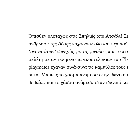
Όπισθεν ολοταχώς στις Σπηλιές από Ατσάλι! Σε
άνθρωποι της Δύσης παχαίνουν όλο και περισσότε
‘αδυνατίζουν’ συνεχώς για τις γυναίκες και ‘φου
μελέτη με αντικείμενο τα «κουνελάκια» του Pla
playmates έχαναν σιγά-σιγά τις καμπύλες τους 
αυτό; Μα πως το χάσμα ανάμεσα στην ιδανική κα
βεβαίως και το χάσμα ανάμεσα στον ιδανικό κα