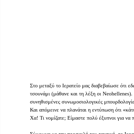
Στο μεταξύ το Ιερατείο μας διαβεβαίωσε ότι εδ
τσουνάμι (μάθανε και τη λέξη οι Neohellenes).
συνηθισμένες συνωμοσιολογικές μπουρδολογίες, 
Και απόμεινε να πλανάται η εντύπωση ότι «κάτ
Χα! Τι νομίζατε; Είμαστε πολύ έξυπνοι για να 