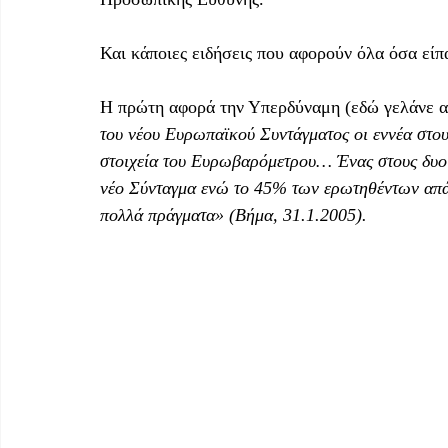
Και κάποιες ειδήσεις που αφορούν όλα όσα είπ
Η πρώτη αφορά την Υπερδύναμη (εδώ γελάνε α
του νέου Ευρωπαϊκού Συντάγματος οι εννέα στο
στοιχεία του Ευρωβαρόμετρου… Ένας στους δυο Έ
νέο Σύνταγμα ενώ το 45% των ερωτηθέντων απάντ
πολλά πράγματα» (Βήμα, 31.1.2005).