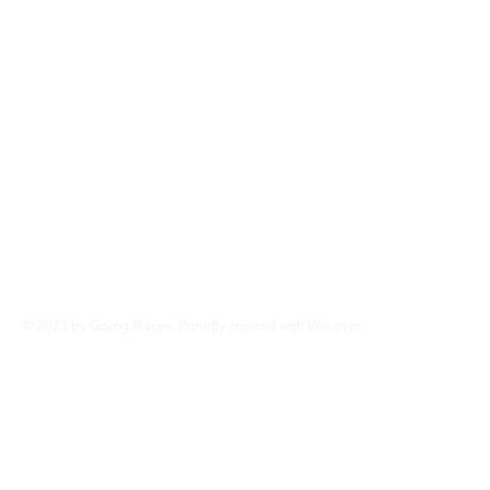
© 2023 by Going Places. Proudly created with
Wix.com