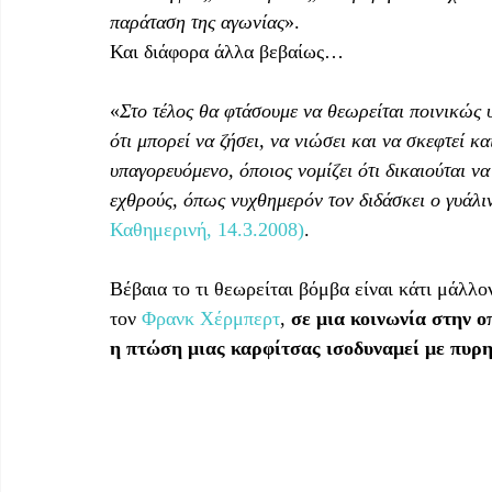
παράταση της αγωνίας
».
Και διάφορα άλλα βεβαίως…
«
Στο τέλος θα φτάσουμε να θεωρείται ποινικώς 
ότι μπορεί να ζήσει, να νιώσει και να σκεφτεί κ
υπαγορευόμενο, όποιος νομίζει ότι δικαιούται ν
εχθρούς, όπως νυχθημερόν τον διδάσκει ο γυάλι
Καθημερινή, 14.3.2008)
.
Βέβαια το τι θεωρείται βόμβα είναι κάτι μάλλ
τον 
Φρανκ Χέρμπερτ
, 
σε μια κοινωνία στην ο
η πτώση μιας καρφίτσας ισοδυναμεί με πυρ