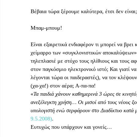
Βέβαια τώρα ξέρουμε καλύτερα, έτσι δεν είναι;
Μπαμ-μπουμ!
Είναι εξαιρετικά ενδιαφέρον τι μπορεί να βρει 
χείμαρρο των «συγκλονιστικών αποκαλύψεων» κ
τηλεπλασιέ με στόχο τους ηλίθιους και τους αφ
στον παγκόσμιο ηλεκτρονικό ιστό; Και γιατί να 
λέγονται τώρα οι παιδεραστές), να τον κλέψου
(χα-χα!) στον αέρα; Α-πα-πα!
«
Τα παιδιά χάνουν καθημερινά 3 ώρες σε κινητό
ανεξέλεγκτη χρήση… Οι μισοί από τους νέους ξ
υπολογιστή ενώ σερφάρουν στο Διαδίκτυο κατά 
9.5.2008)
.
Ευτυχώς που υπάρχουν και γονείς…