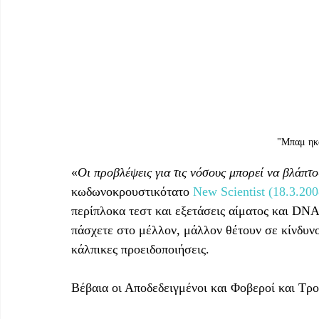
"Μπαμ ηκ
«
Οι προβλέψεις για τις νόσους μπορεί να βλάπτο
κωδωνοκρουστικότατο 
New Scientist (18.3.200
περίπλοκα τεστ και εξετάσεις αίματος και DNA
πάσχετε στο μέλλον, μάλλον θέτουν σε κίνδυν
κάλπικες προειδοποιήσεις.
Βέβαια οι Αποδεδειγμένοι και Φοβεροί και Τρο