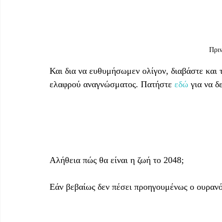
Πριν
Και δια να ευθυμήσωμεν ολίγον, διαβάστε και το
ελαφρού αναγνώσματος. Πατήστε 
εδώ
 για να δε
Αλήθεια πώς θα είναι η ζωή το 2048;
Εάν βεβαίως δεν πέσει προηγουμένως ο ουρανό