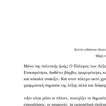
Δελτίο ειδήσεων ιδιωτι
Μάχη τ
Μόνο της πολιτικής ζωής; Ο Πόλεμος των Λέξεω
Επικαιρότητα, διαθέτει βόμβες τρομερότερες κα
και κόκαλα τσακίζει. Και στον πόλεμο αυτό χρη
γραμματική σημασία της λέξης αλλά και διάφο
«
Δεν είναι μόνο οι τίτλοι
», συνεχίζει το δημοσί
επαναλήψεις, οι αναμονές, τα εμπρηστικά σχόλια