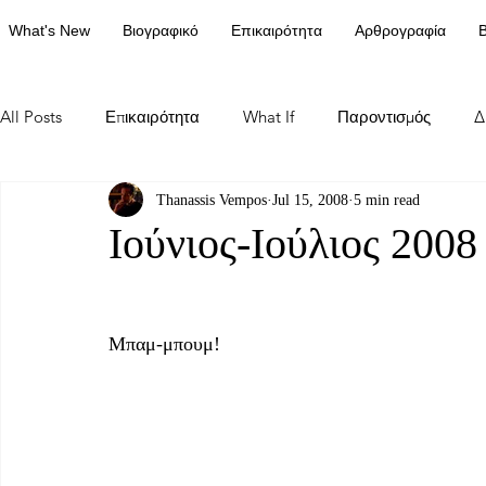
What's New
Βιογραφικό
Επικαιρότητα
Αρθρογραφία
Β
All Posts
Επικαιρότητα
What If
Παροντισμός
Δ
Thanassis Vempos
Jul 15, 2008
5 min read
Ιούνιος-Ιούλιος 2008
Μπαμ-μπουμ!