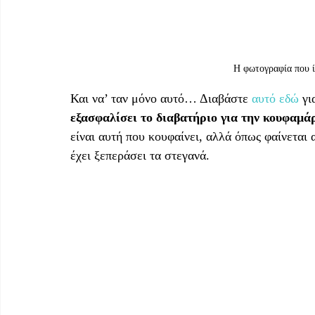
Η φωτογραφία που ί
Και να’ ταν μόνο αυτό… Διαβάστε 
αυτό εδώ
 γι
εξασφαλίσει το διαβατήριο για την κουφαμά
είναι αυτή που κουφαίνει, αλλά όπως φαίνεται 
έχει ξεπεράσει τα στεγανά.