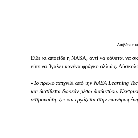
Διαβάστε κι
Είδε κι αποείδε η NASA, αντί να κάθεται να σ
είπε να βγαλει κανένα φράγκο αλλιώς. Δύσκολο
«
Το πρώτο παιχνίδι από την NASA Learning Tec
και διατίθεται δωρεάν μέσω διαδικτύου. Κεντρική 
αστροναύτη, ζει και εργάζεται στην επανδρωμέν