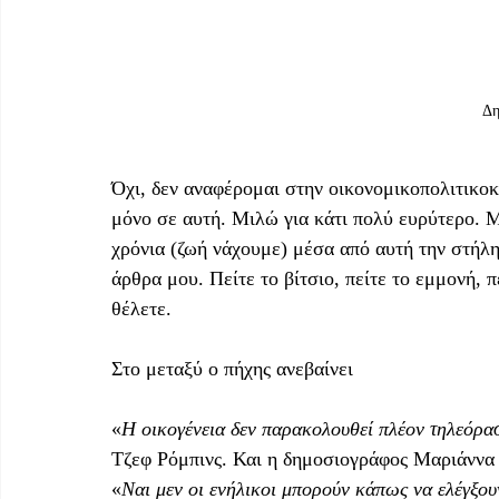
Δη
Όχι, δεν αναφέρομαι στην οικονομικοπολιτικοκ
μόνο σε αυτή. Μιλώ για κάτι πολύ ευρύτερο. Μ
χρόνια (ζωή νάχουμε) μέσα από αυτή την στήλη
άρθρα μου. Πείτε το βίτσιο, πείτε το εμμονή, π
θέλετε.
Στο μεταξύ ο πήχης ανεβαίνει
«
Η οικογένεια δεν παρακολουθεί πλέον τηλεόρασ
Τζεφ Ρόμπινς. Και η δημοσιογράφος Μαριάννα Τ
«
Ναι μεν οι ενήλικοι μπορούν κάπως να ελέγξου