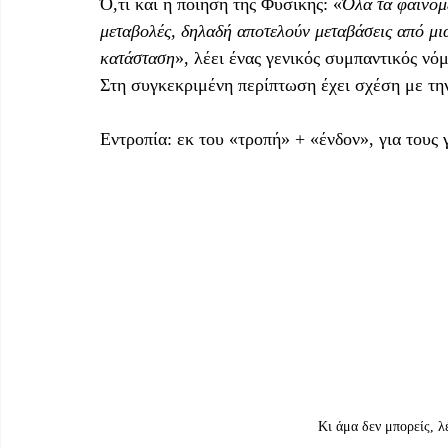
Ό,τι και η ποίηση της Φυσικής: «
Όλα τα φαινόμ
μεταβολές, δηλαδή αποτελούν μεταβάσεις από μια
κατάσταση
», λέει ένας γενικός συμπαντικός νόμ
Στη συγκεκριμένη περίπτωση έχει σχέση με την
Εντροπία: εκ του «τροπή» + «ένδον», για τους
Κι άμα δεν μπορείς, λέ