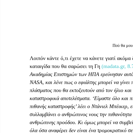
Πού θα μου
Λοιπόν κάντε ό,τι έχετε να κάνετε γιατί ακόμα
καταιγίδα που θα σαρώσει τη Γη 
(madata.gr, 8.
Ακαδημίας Επιστημών των ΗΠΑ ερεύνησαν αυτό 
NASA, και λένε πως ο εφιάλτης μπορεί να γίνει 
πλάσματος που θα εκτοξευτούν από τον ήλιο και
καταστροφικά αποτελέσματα. ‘Είμαστε όλο και πι
πιθανής καταστροφής’ λέει ο Ντάνιελ Μπέικερ, 
συλλαμβάνει ο ανθρώπινος νους την πιθανότητα 
ανθρώπινης προόδου. Κι όμως μπορεί να συμβεί
όλα όσα αναφέρει δεν είναι ένα τρομοκρατικό σ