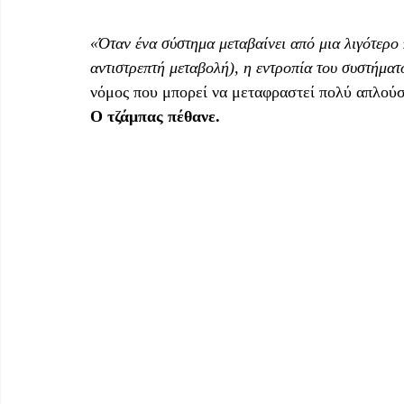
«Όταν ένα σύστημα μεταβαίνει από μια λιγότερο
αντιστρεπτή μεταβολή), η εντροπία του συστήματ
νόμος που μπορεί να μεταφραστεί πολύ απλούσ
Ο τζάμπας πέθανε.