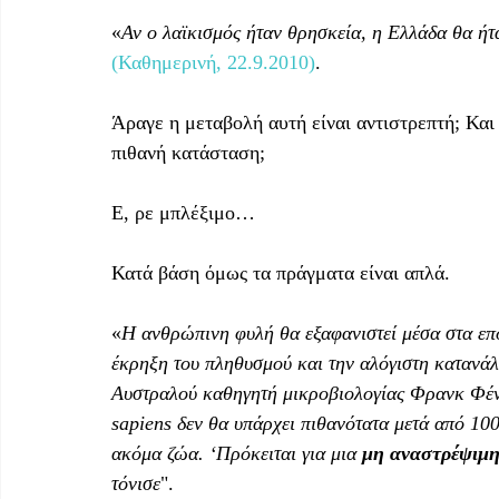
«
Αν ο λαϊκισμός ήταν θρησκεία, η Ελλάδα θα ή
(Καθημερινή, 22.9.2010)
.
Άραγε η μεταβολή αυτή είναι αντιστρεπτή; Και 
πιθανή κατάσταση;
Ε, ρε μπλέξιμο…
Κατά βάση όμως τα πράγματα είναι απλά.
«
Η ανθρώπινη φυλή θα εξαφανιστεί μέσα στα επ
έκρηξη του πληθυσμού και την αλόγιστη κατανάλ
Αυστραλού καθηγητή μικροβιολογίας Φρανκ Φέν
sapiens δεν θα υπάρχει πιθανότατα μετά από 100
ακόμα ζώα. ‘Πρόκειται για μια 
μη αναστρέψιμ
τόνισε
". 