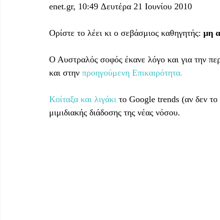
enet.gr, 10:49 Δευτέρα 21 Ιουνίου 2010
Ορίστε το λέει κι ο σεβάσμιος καθηγητής: 
μη 
Ο Αυστραλός σοφός έκανε λόγο και για την πε
και στην 
προηγούμενη Επικαιρότητα.
Κοίταξα και λιγάκι
 το Google trends (αν δεν το
μιμιδιακής διάδοσης της νέας νόσου.