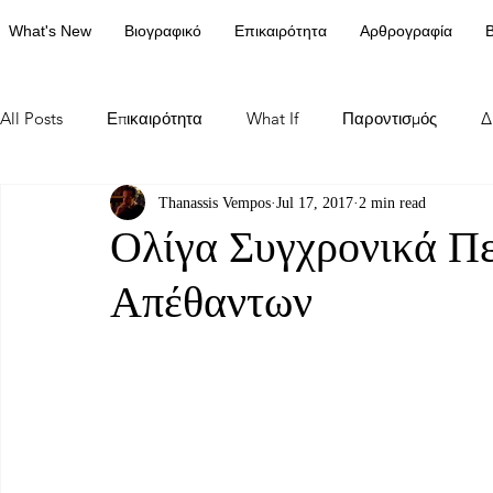
What's New
Βιογραφικό
Επικαιρότητα
Αρθρογραφία
Β
All Posts
Επικαιρότητα
What If
Παροντισμός
Δ
Thanassis Vempos
Jul 17, 2017
2 min read
Ολίγα Συγχρονικά Πε
Απέθαντων