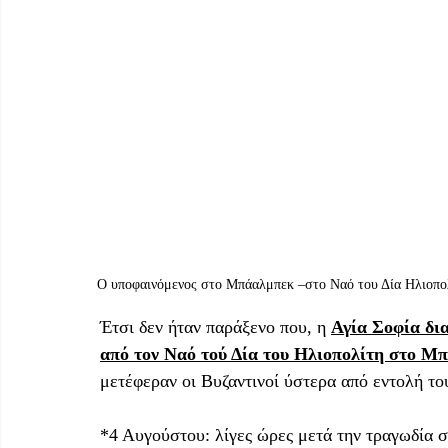
Ο υποφαινόμενος στο Μπάαλμπεκ –στο Ναό του Δία Ηλιοπολί
Έτσι δεν ήταν παράξενο που, η 
Αγία Σοφία δια
από τον Ναό τού Δία του Ηλιοπολίτη στο Μ
μετέφεραν οι Βυζαντινοί ύστερα από εντολή του
*4 Αυγούστου: λίγες ώρες μετά την τραγωδία σ