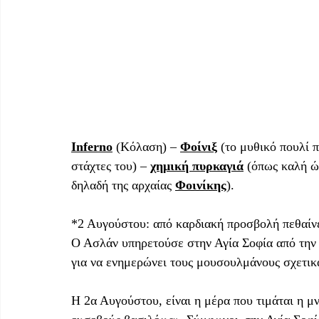
Inferno
 (Κόλαση) – 
Φοίνιξ
 (το μυθικό πουλί 
στάχτες του) – 
χημική πυρκαγιά
 (όπως καλή ώ
δηλαδή της αρχαίας 
Φοινίκης
). 
*2 Αυγούστου: από καρδιακή προσβολή πεθαίνε
Ο Ασλάν υπηρετούσε στην Αγία Σοφία από την 
για να ενημερώνει τους μουσουλμάνους σχετικ
Η 2α Αυγούστου, είναι η μέρα που τιμάται η μ