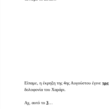
Είπαμε, η έκρηξη της 4ης Αυγούστου έγινε 
τρε
δολοφονία του Χαράρι. 
Αχ, αυτό το 
3
…