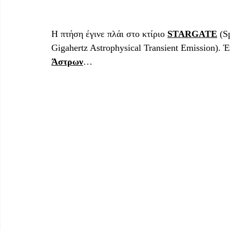
Η πτήση έγινε πλάι στο κτίριο 
STARGATE
 (S
Gigahertz Astrophysical Transient Emission). 
Άστρων
… 