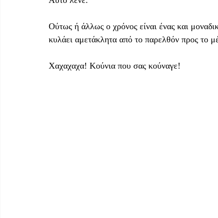
Αυτό λένε. 
Ούτως ή άλλως ο χρόνος είναι ένας και μοναδικ
κυλάει αμετάκλητα από το παρελθόν προς το μέ
Χαχαχαχα! Κούνια που σας κούναγε!