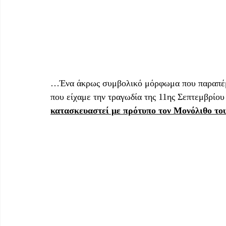
…Ένα άκρως συμβολικό μόρφωμα που παραπέμ
που είχαμε την τραγωδία της 11ης Σεπτεμβρίου
κατασκευαστεί με πρότυπο τον Μονόλιθο το