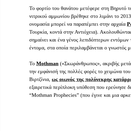
Το φορτίο του θανάτου μετέφερε στη Βηρυτό τ
νιτρικού αμμωνίου βρέθηκε στο λιμάνι το 2013
ονομασία μπορεί να παραπέμπει στην αρχαία 
Ρ
Τουρκία, κοντά στην Αντιόχεια). Ακολουθώντας
σημαίνει και ένα γένος λεπιδόπτερων εντόμων τ
έντομα, στα οποία περιλαμβάνεται ο γνωστός μ
Το 
Mothman
 («Σκωράνθρωπος», ακριβής μετά
την εμφάνισή της πολλές φορές το χειμώνα του
Βιρτζίνια, 
ως οιωνός της πολύνεκρης κατάρρ
εξαιρετικά περίπλοκη υπόθεση που ερεύνησε δι
“Mothman Prophecies” (που έγινε και μια αρκετ