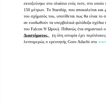
εκτοξεύτηκε στο πλαίσιο ενός τεστ, στο οποίο
150 μέτρων. Το Starship, που αποκαλείται και 
του σχήματός του, υποτίθεται πως θα είναι το
αν ευοδωθούν τα υπερβολικά φιλόδοξα σχέδια 
του Falcon 9/ Ώρου). Πιθανώς ένα σημαντικό ορ
Διαστήματος. 
  (η όλη ιστορία έχει περίπλοκε
λεπτομερώς ο ερευνητής Goro Adachi στο 
www.