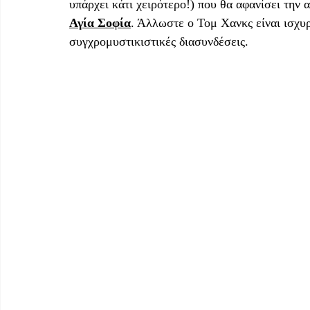
υπάρχει κάτι χειρότερο!) που θα αφανίσει την 
Αγία Σοφία
. Άλλωστε ο Τομ Χανκς είναι ισχυ
συγχρομυστικιστικές διασυνδέσεις. 