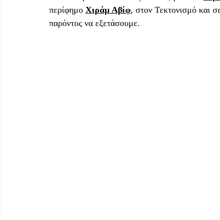
περίφημο 
Χιράμ Αβίφ
, στον Τεκτονισμό και σ
παρόντος να εξετάσουμε. 