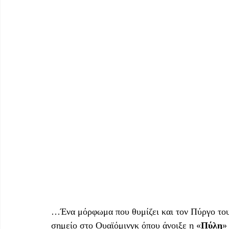
…Ένα μόρφωμα που θυμίζει και τον Πύργο του 
σημείο στο Ουαϊόμινγκ όπου άνοιξε η «
Πύλη
»