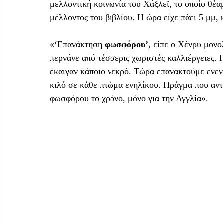
μελλοντική κοινωνία του Χάξλεϊ, το οποίο θέα
μέλλοντος του βιβλίου. Η ώρα είχε πάει 5 μμ, κ
«‘Επανάκτηση 
φωσφόρου’
, είπε ο Χένρυ μονο
περνάνε από τέσσερις χωριστές καλλιέργειες.
έκαιγαν κάποιο νεκρό. Τώρα επανακτούμε ενεν
κιλό σε κάθε πτώμα ενηλίκου. Πράγμα που αντ
φωσφόρου το χρόνο, μόνο για την Αγγλία». 