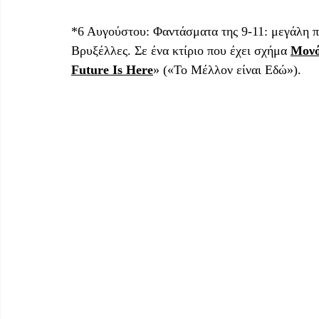
*6 Αυγούστου: Φαντάσματα της 9-11: μεγάλη π
Βρυξέλλες. Σε ένα κτίριο που έχει σχήμα 
Μονό
Future Is Here
» («Το Μέλλον είναι Εδώ»). 