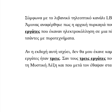
Σύμφωνα με το λιβανικό τηλεοπτικό κανάλι LB
Άμυνας αναφέρθηκε πως η αρχική πυρκαγιά πο
εργάτες
 που έκαναν ηλεκτροκόλληση σε μια π
τσάντες με πυροτεχνήματα. 
Αν η εκδοχή αυτή ισχύει, δεν θα μου έκανε καμ
εργάτες ήταν 
τρεις
. Σαν τους 
τρεις εργάτες
 πο
τη Μυστική Λέξη και που μετά τον έθαψαν στα