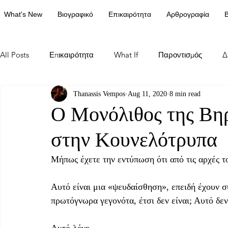
What's New
Βιογραφικό
Επικαιρότητα
Αρθρογραφία
Β
All Posts
Επικαιρότητα
What If
Παροντισμός
Δ
Thanassis Vempos
Aug 11, 2020
8 min read
Ο Μονόλιθος της Βη
στην Κουνελότρυπα
Μήπως έχετε την εντύπωση ότι από τις αρχές τ
Αυτό είναι μια «ψευδαίσθηση», επειδή έχουν σ
πρωτόγνωρα γεγονότα, έτσι δεν είναι; Αυτό δεν