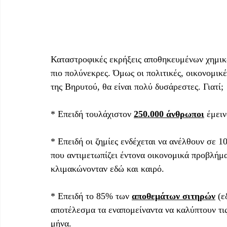
Καταστροφικές εκρήξεις αποθηκευμένων χημικώ
πιο πολύνεκρες. Όμως οι πολιτικές, οικονομικέ
της Βηρυτού, θα είναι πολύ δυσάρεστες. Γιατί; 
* Επειδή τουλάχιστον 
250.000 άνθρωποι
 έμειν
* Επειδή οι ζημίες ενδέχεται να ανέλθουν σε 
που αντιμετωπίζει έντονα οικονομικά προβλήμα
κλιμακώνονταν εδώ και καιρό. 
* Επειδή το 85% των 
αποθεμάτων σιτηρών
 (
αποτέλεσμα τα εναπομείναντα να καλύπτουν τις
μήνα. 