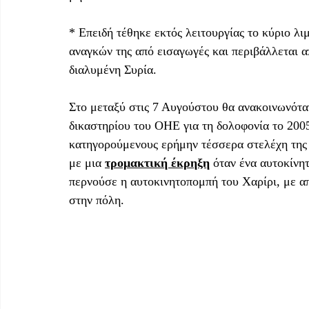
* Επειδή τέθηκε εκτός λειτουργίας το κύριο λ
αναγκών της από εισαγωγές και περιβάλλεται α
διαλυμένη Συρία.
Στο μεταξύ στις 7 Αυγούστου θα ανακοινωνόταν
δικαστηρίου του ΟΗΕ για τη δολοφονία το 200
κατηγορούμενους ερήμην τέσσερα στελέχη της Χ
με μια 
τρομακτική έκρηξη
 όταν ένα αυτοκίνη
περνούσε η αυτοκινητοπομπή του Χαρίρι, με α
στην πόλη.  