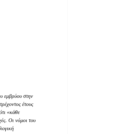
υ εμβρύου στην 
τρέχοντος έτους 
ότι «κάθε 
ές. Οι νόμοι του 
λογική 