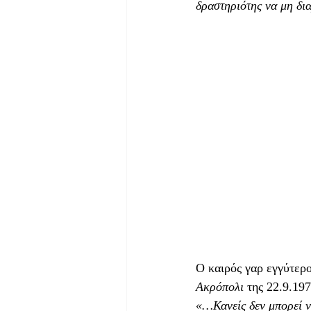
δραστηριότης να μη δι
Ο καιρός γαρ εγγύτερο
Ακρόπολι
 της 22.9.19
«…Κανείς δεν μπορεί ν