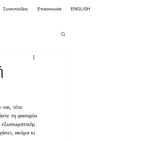
Συνεντεύξεις
Επικοινωνία
ENGLISH
ή
 ναι, τότε 
άστε τη φασαρία 
ης εξωσωματικής 
χάσει, ακόμα κι 