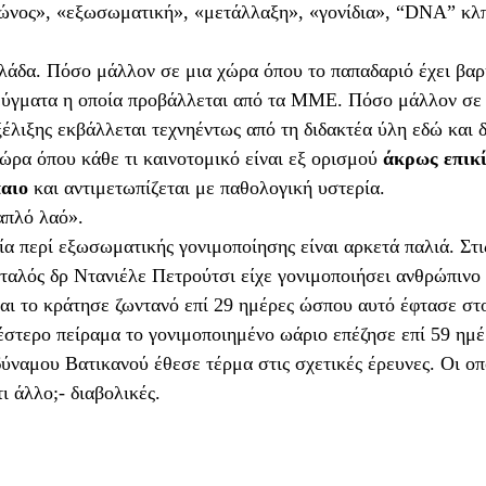
κλώνος», «εξωσωματική», «μετάλλαξη», «γονίδια», “DNA” κλπ
άδα. Πόσο μάλλον σε μια χώρα όπου το παπαδαριό έχει βα
τεύγματα η οποία προβάλλεται από τα ΜΜΕ. Πόσο μάλλον σε 
έλιξης εκβάλλεται τεχνηέντως από τη διδακτέα ύλη εδώ και δ
ρα όπου κάθε τι καινοτομικό είναι εξ ορισμού 
άκρως επικί
παιο
 και αντιμετωπίζεται με παθολογική υστερία.
απλό λαό».
ία περί εξωσωματικής γονιμοποίησης είναι αρκετά παλιά. Στις
Ιταλός δρ Ντανιέλε Πετρούτσι είχε γονιμοποιήσει ανθρώπινο
αι το κράτησε ζωντανό επί 29 ημέρες ώσπου αυτό έφτασε στ
έστερο πείραμα το γονιμοποιημένο ωάριο επέζησε επί 59 ημέ
ναμου Βατικανού έθεσε τέρμα στις σχετικές έρευνες. Οι οπ
ι άλλο;- διαβολικές.