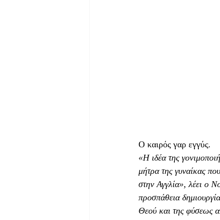
Ο καιρός γαρ εγγύς.
«Η ιδέα της γονιμοποι
μήτρα της γυναίκας που
στην Αγγλία», λέει ο Ν
προσπάθεια δημιουργία
Θεού και της φύσεως α