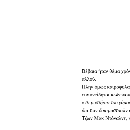
Βέβαια ήταν θέμα χρόν
αλλού.
Πλην όμως καιροφυλακ
ευσυνείδητοι κωδωνοκ
«Το μυστήριο του γάμου
δια των δοκιμαστικών 
Τζων Μακ Ντόναλντ, 