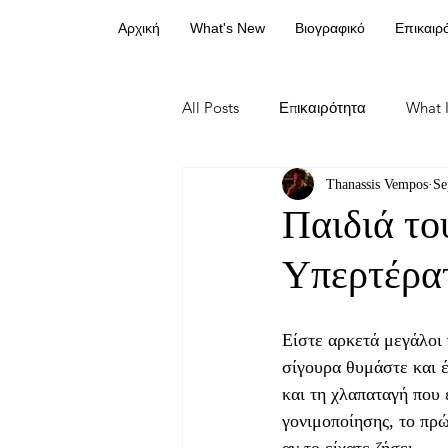
Αρχική
What's New
Βιογραφικό
Επικαιρ
All Posts
Επικαιρότητα
What I
Thanassis Vempos
Se
Παιδιά το
Υπερτέρα
Είστε αρκετά μεγάλοι 
σίγουρα θυμάστε και 
και τη χλαπαταγή που 
γονιμοποίησης, το πρώ