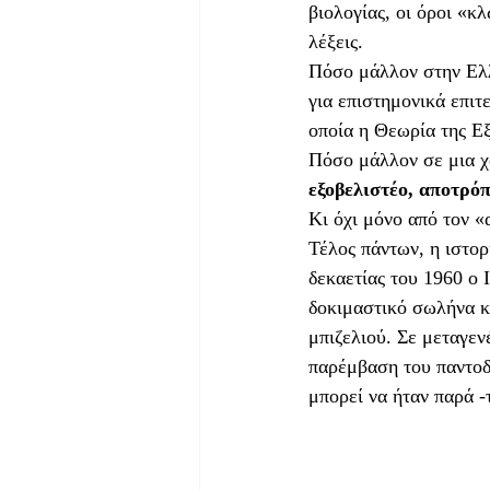
βιολογίας, οι όροι «
λέξεις.
Πόσο μάλλον στην Ελλ
για επιστημονικά επι
οποία η Θεωρία της Εξ
Πόσο μάλλον σε μια χώ
εξοβελιστέο, αποτρό
Κι όχι μόνο από τον «
Τέλος πάντων, η ιστορ
δεκαετίας του 1960 ο 
δοκιμαστικό σωλήνα κ
μπιζελιού. Σε μεταγεν
παρέμβαση του παντοδύ
μπορεί να ήταν παρά -τ