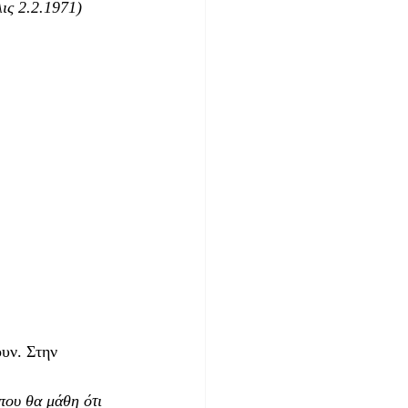
ις 2.2.1971)
υν. Στην 
που θα μάθη ότι 