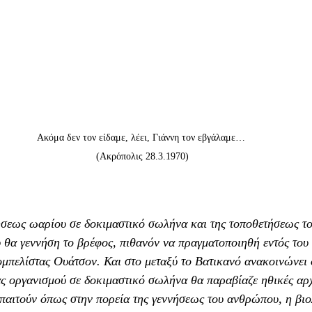
Ακόμα δεν τον είδαμε, λέει, Γιάννη τον εβγάλαμε… 
(Ακρόπολις 28.3.1970)
ήσεως ωαρίου σε δοκιμαστικό σωλήνα και της τοποθετήσεως το
 θα γεννήση το βρέφος, πιθανόν να πραγματοποιηθή εντός του 
ομπελίστας Ουάτσον. Και στο μεταξύ το Βατικανό ανακοινώνει 
ς οργανισμού σε δοκιμαστικό σωλήνα θα παραβίαζε ηθικές αρχ
παιτούν όπως στην πορεία της γεννήσεως του ανθρώπου, η βιο