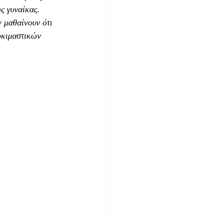
ς γυναίκας. 
ν μαθαίνουν ότι 
οκιμαστικών 