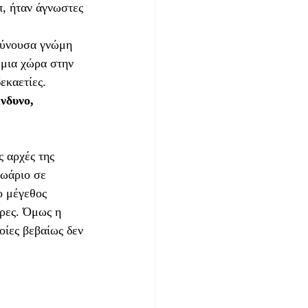
, ήταν άγνωστες 
ρύνουσα γνώμη 
μια χώρα στην 
εκαετίες.
νδυνο, 
 αρχές της 
 ωάριο σε 
ο μέγεθος 
ρες. Όμως η 
οίες βεβαίως δεν 