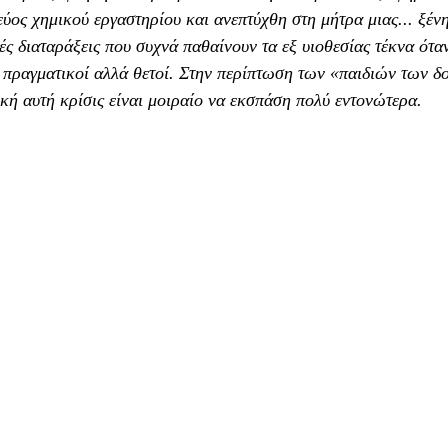
ος χημικού εργαστηρίου και ανεπτύχθη στη μήτρα μιας... ξένη
ές διαταράξεις που συχνά παθαίνουν τα εξ υιοθεσίας τέκνα ότα
αι πραγματικοί αλλά θετοί. Στην περίπτωση των «παιδιών των δ
ή αυτή κρίσις είναι μοιραίο να εκσπάση πολύ εντονώτερα.