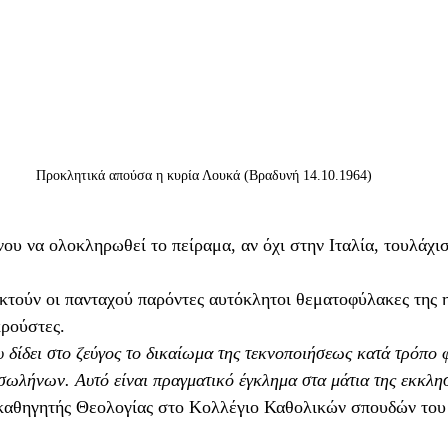
Προκλητικά απούσα η κυρία Λουκά (Βραδυνή 14.10.1964)
ου να ολοκληρωθεί το πείραμα, αν όχι στην Ιταλία, τουλάχι
τούν οι πανταχού παρόντες αυτόκλητοι θεματοφύλακες της ηθ
ρούστες.
 δίδει στο ζεύγος το δικαίωμα της τεκνοποιήσεως κατά τρόπο φ
σωλήνων. Αυτό είναι πραγματικό έγκλημα στα μάτια της εκκλη
καθηγητής Θεολογίας στο Κολλέγιο Καθολικών σπουδών του