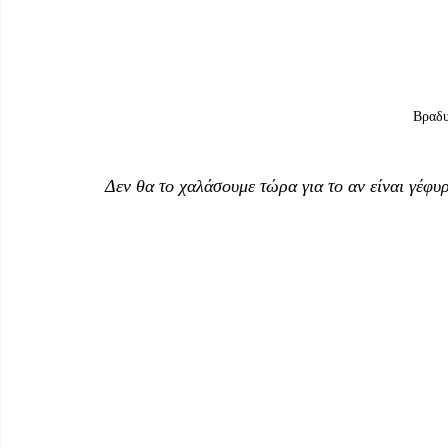
Βραδυ
 Δεν θα το χαλάσουμε τώρα για το αν είναι γέφ