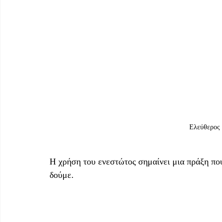
 Ελεύθερος
Η χρήση του ενεστώτος σημαίνει μια πράξη που 
δούμε.