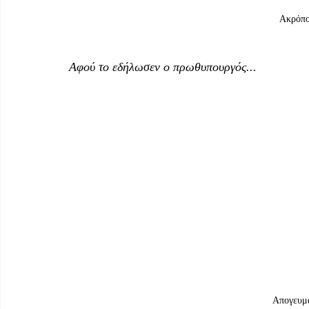
Ακρόπο
Αφού το εδήλωσεν ο πρωθυπουργός...
Απογευμα