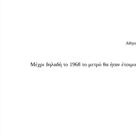
 Αθην
Μέχρι δηλαδή το 1968 το μετρό θα ήταν έτοιμο,