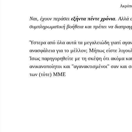
 Ακρόπ
Ναι, έχουν περάσει 
εξήντα πέντε χρόνια
. Αλλά 
συμπληρωματική βοήθεια και πρέπει να διαπραγμα
Ύστερα από όλα αυτά τα μεγαλειώδη γιατί αγανα
ανασφάλεια για το μέλλον; Μήπως είστε λιγουλά
Ίσως παρηγορηθείτε με τη σκέψη ότι ακόμα και
ανικανοποίητοι και "αγανακτισμένοι" σαν και 
των (τότε) ΜΜΕ