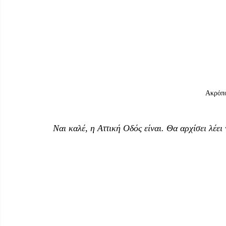
Ακρόπο
 Ναι καλέ, η Αττική Οδός είναι. Θα αρχίσει λέει