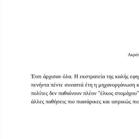
Ακρόπ
Έτσι άρχισαν όλα. Η εκστρατεία της καλής εφη
πενήντα πέντε συναπτά έτη η μηχανοργάνωση κ
πολίτες δεν παθαίνουν πλέον "έλκος στομάχου"
άλλες παθήσεις πιο πιασάρικες και ιατρικώς π