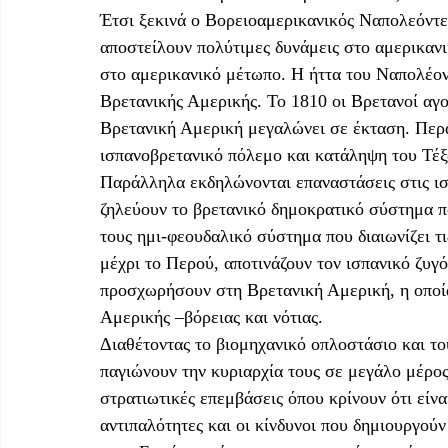
Έτσι ξεκινά ο Βορειοαμερικανικός Ναπολεόντε
αποστείλουν πολύτιμες δυνάμεις στο αμερικανι
στο αμερικανικό μέτωπο. Η ήττα του Ναπολέον
Βρετανικής Αμερικής. Το 1810 οι Βρετανοί αγο
Βρετανική Αμερική μεγαλώνει σε έκταση. Περα
ισπανοβρετανικό πόλεμο και κατάληψη του Τέξα
Παράλληλα εκδηλώνονται επαναστάσεις στις ισπ
ζηλεύουν το βρετανικό δημοκρατικό σύστημα πο
τους ημι-φεουδαλικό σύστημα που διαιωνίζει τι
μέχρι το Περού, αποτινάζουν τον ισπανικό ζυγό.
προσχωρήσουν στη Βρετανική Αμερική, η οποία
Αμερικής –βόρειας και νότιας.
Διαθέτοντας το βιομηχανικό οπλοστάσιο και το
παγιώνουν την κυριαρχία τους σε μεγάλο μέρος
στρατιωτικές επεμβάσεις όπου κρίνουν ότι είνα
αντιπαλότητες και οι κίνδυνοι που δημιουργού