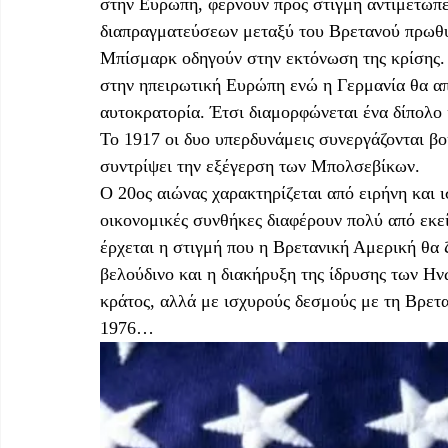
στην Ευρώπη, φέρνουν προς στιγμή αντιμέτωπε
διαπραγματεύσεων μεταξύ του Βρετανού πρωθυ
Μπίσμαρκ οδηγούν στην εκτόνωση της κρίσης. 
στην ηπειρωτική Ευρώπη ενώ η Γερμανία θα απο
αυτοκρατορία. Έτσι διαμορφώνεται ένα δίπολο 
Το 1917 οι δυο υπερδυνάμεις συνεργάζονται β
συντρίψει την εξέγερση των Μπολσεβίκων.
Ο 20ος αιώνας χαρακτηρίζεται από ειρήνη και ι
οικονομικές συνθήκες διαφέρουν πολύ από εκεί
έρχεται η στιγμή που η Βρετανική Αμερική θα ζ
βελούδινο και η διακήρυξη της ίδρυσης των Η
κράτος, αλλά με ισχυρούς δεσμούς με τη Βρετα
1976…