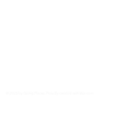
© 2023 by Going Places. Proudly created with
Wix.com