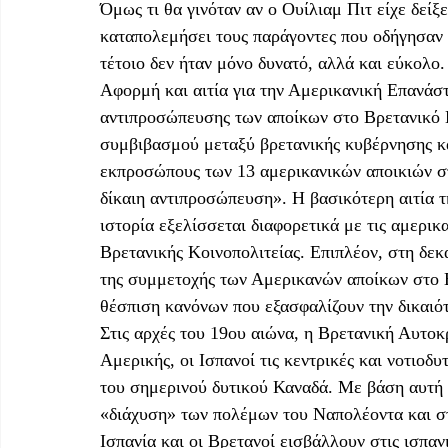
Όμως τι θα γινόταν αν ο Ουίλιαμ Πιτ είχε δείξ
καταπολεμήσει τους παράγοντες που οδήγησαν 
τέτοιο δεν ήταν μόνο δυνατό, αλλά και εύκολο.
Αφορμή και αιτία για την Αμερικανική Επανάστ
αντιπροσώπευσης των αποίκων στο Βρετανικό 
συμβιβασμού μεταξύ βρετανικής κυβέρνησης κα
εκπροσώπους των 13 αμερικανικών αποικιών σ
δίκαιη αντιπροσώπευση». Η βασικότερη αιτία τ
ιστορία εξελίσσεται διαφορετικά με τις αμερικ
Βρετανικής Κοινοπολιτείας. Επιπλέον, στη δεκ
της συμμετοχής των Αμερικανών αποίκων στο 
θέσπιση κανόνων που εξασφαλίζουν την δικαιό
Στις αρχές του 19ου αιώνα, η Βρετανική Αυτοκ
Αμερικής, οι Ισπανοί τις κεντρικές και νοτιοδ
του σημερινού δυτικού Καναδά. Με βάση αυτή 
«διάχυση» των πολέμων του Ναπολέοντα και σ
Ισπανία και οι Βρετανοί εισβάλλουν στις ισπαν