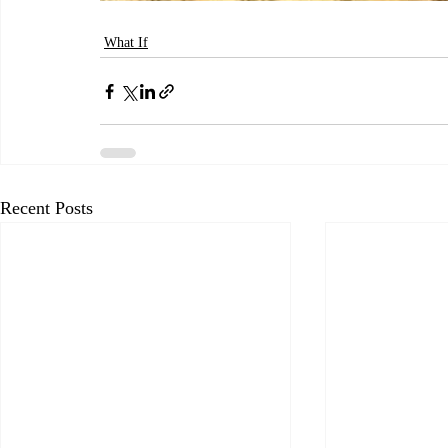
What If
Recent Posts