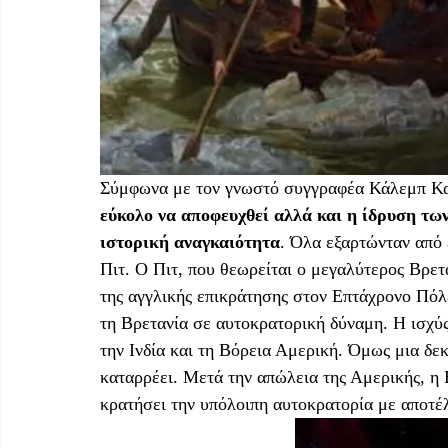
Σύμφωνα με τον γνωστό συγγραφέα Κάλεμπ Κα
εύκολο να αποφευχθεί αλλά και η ίδρυση τω
ιστορική αναγκαιότητα
. Όλα εξαρτώνταν από
Πιτ. Ο Πιτ, που θεωρείται ο μεγαλύτερος Βρετα
της αγγλικής επικράτησης στον Επτάχρονο Πόλε
τη Βρετανία σε αυτοκρατορική δύναμη. Η ισχύς
την Ινδία και τη Βόρεια Αμερική. Όμως μια δεκ
καταρρέει. Μετά την απώλεια της Αμερικής, η
κρατήσει την υπόλοιπη αυτοκρατορία με αποτέλ