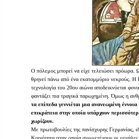
Ο πόλεμος μπορεί να είχε τελειώσει πρόωρα. Ω
θρηνεί πάνω από ένα εκατομμύριο νεκρούς. Η 
τεχνολογία του 20ου αιώνα αποδεικνύεται φονι
φαντάζει πια τραγικά παρωχημένη. Όμως η ανθρ
τα επίπεδα γεννιέται μια ανανεωμένη έννοια
επικράτεια στην οποία υπάρχουν περισσότερ
χωρίζουν.
Με πρωτοβουλίες της πανίσχυρης Γερμανίας, ι
Κοινότητα στην οποία συμμετέχουν οι μεγάλες 