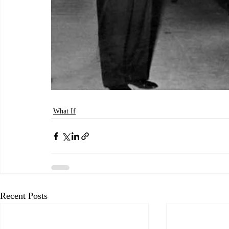
What If
Recent Posts