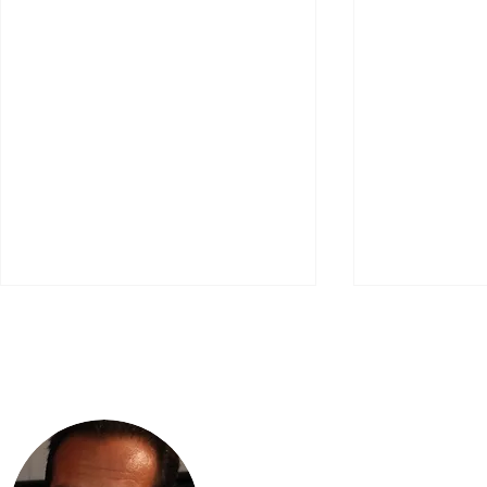
Scripta Volant