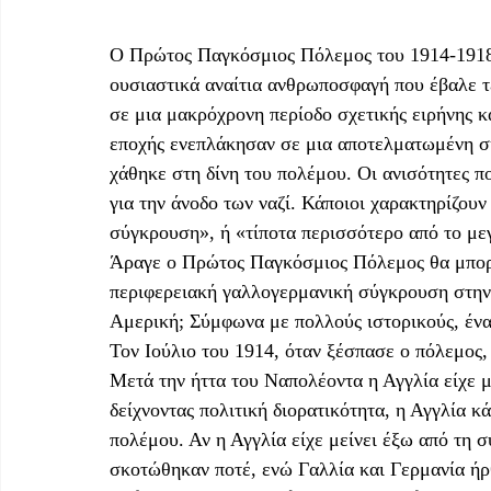
Ο Πρώτος Παγκόσμιος Πόλεμος του 1914-1918 
ουσιαστικά αναίτια ανθρωποσφαγή που έβαλε τ
σε μια μακρόχρονη περίοδο σχετικής ειρήνης κ
εποχής ενεπλάκησαν σε μια αποτελματωμένη σύ
χάθηκε στη δίνη του πολέμου. Οι ανισότητες 
για την άνοδο των ναζί. Κάποιοι χαρακτηρίζου
σύγκρουση», ή «τίποτα περισσότερο από το με
Άραγε ο Πρώτος Παγκόσμιος Πόλεμος θα μπορο
περιφερειακή γαλλογερμανική σύγκρουση στην 
Αμερική; Σύμφωνα με πολλούς ιστορικούς, ένα
Τον Ιούλιο του 1914, όταν ξέσπασε ο πόλεμος,
Μετά την ήττα του Ναπολέοντα η Αγγλία είχε μ
δείχνοντας πολιτική διορατικότητα, η Αγγλία κ
πολέμου. Αν η Αγγλία είχε μείνει έξω από τη 
σκοτώθηκαν ποτέ, ενώ Γαλλία και Γερμανία ήρ