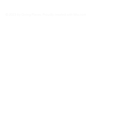
© 2023 by Going Places. Proudly created with
Wix.com