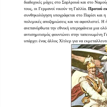
διαδοχικές μάχες στο Σαρλρουά και στο Ναμούρ
τους, οι Γερμανοί νικούν τη Γαλλία. 
Προτού εκ
συνθηκολόγηση υπογράφεται στο Παρίσι και η 
πολεμικές αποζημιώσεις και να αφοπλιστεί. Η ή
ανεπανόρθωτα την εθνική υπερηφάνεια μια ολό
αντισημιτισμός φουντώνει στην ταπεινωμένη Γα
υπάρχει ένας άλλος Χίτλερ για να εκμεταλλευτε