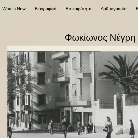
What's New
Βιογραφικό
Επικαιρότητα
Αρθρογραφία
Β
Φωκίωνος Νέγρη 