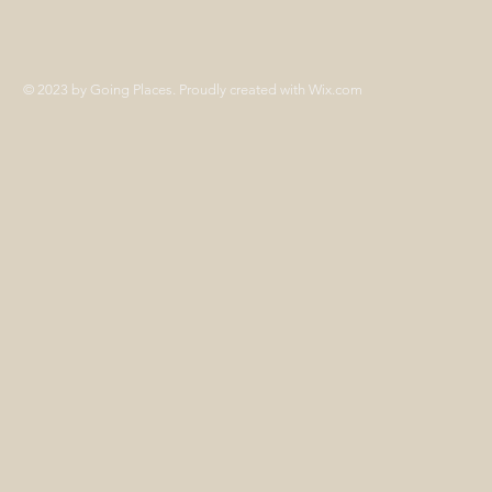
© 2023 by Going Places. Proudly created with
Wix.com