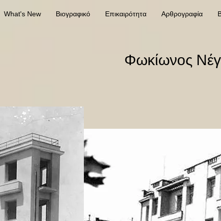
What's New
Βιογραφικό
Επικαιρότητα
Αρθρογραφία
Β
Φωκίωνος Νέγ