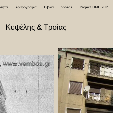
ότητα
Αρθρογραφία
Βιβλία
Videos
Project TIMESLIP
Κυψέλης & Τροίας