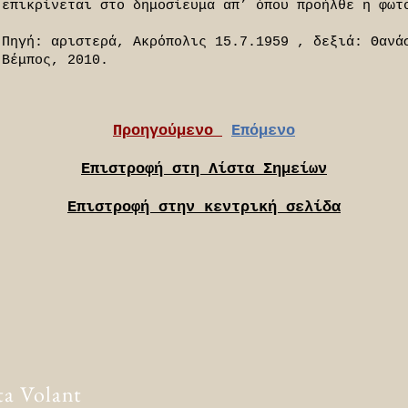
επικρίνεται στο δημοσίευμα απ’ όπου προήλθε η φωτ
Πηγή: αριστερά, Ακρόπολις 15.7.1959 , δεξιά: Θανά
Βέμπος, 2010.
Προηγούμενο
Επόμενο
Επιστροφή στη Λίστα Σημείων
Επιστροφή στην κεντρική σελίδα
ta Volant