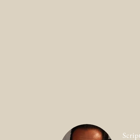
Scrip