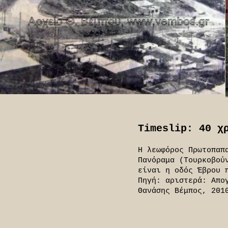
Timeslip: 40 χ
Η λεωφόρος Πρωτοπαπ
Πανόραμα (Τουρκοβού
είναι η οδός Έβρου 
Πηγή: αριστερά: Απο
Θανάσης Βέμπος, 201