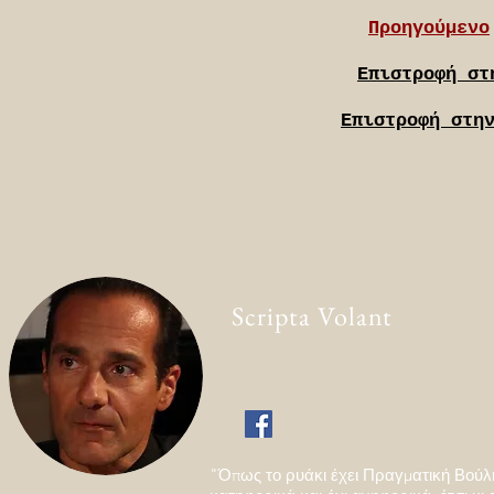
Προηγούμενο
Επιστροφή στ
Επιστροφή στη
Scripta Volant
"Όπως το ρυάκι έχει Πραγματική Βούλ