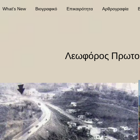
What's New
Βιογραφικό
Επικαιρότητα
Αρθρογραφία
Β
Λεωφόρος Πρωτο