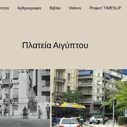
ότητα
Αρθρογραφία
Βιβλία
Videos
Project TIMESLIP
Πλατεία Αιγύπτου