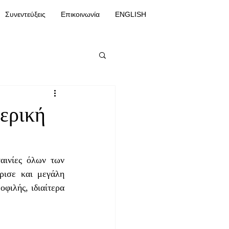
Συνεντεύξεις
Επικοινωνία
ENGLISH
ερική
αινίες όλων των 
ισε και μεγάλη 
φιλής, ιδιαίτερα 