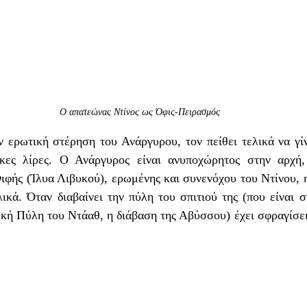
Ο απατεώνας Ντίνος ως Όφις-Πειρασμός
 ερωτική στέρηση του Ανάργυρου, τον πείθει τελικά να γίν
ικες λίρες. Ο Ανάργυρος είναι ανυποχώρητος στην αρχή,
ιφής (Ίλυα Λιβυκού), ερωμένης και συνενόχου του Ντίνου, η
ικά. Όταν διαβαίνει την πύλη του σπιτιού της (που είναι 
κή Πύλη του Ντάαθ, η διάβαση της Αβύσσου) έχει σφραγίσει