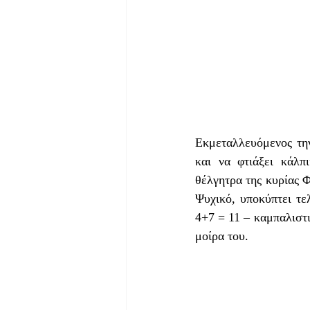
Εκμεταλλευόμενος την
και να φτιάξει κάλπ
θέλγητρα της κυρίας Φ
Ψυχικό, υποκύπτει τελ
4+7 = 11 – καμπαλιστι
μοίρα του.