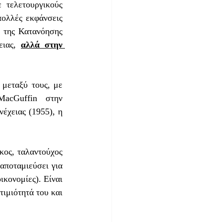
 τελετουργικούς 
ολλές εκφάνσεις 
 της Κατανόησης 
ειας, 
αλλά στην 
 μεταξύ τους, με 
acGuffin στην 
έχειας (1955), η 
κος, ταλαντούχος 
αποταμιεύσει για 
ικονομίες). Είναι 
ιμιότητά του και 