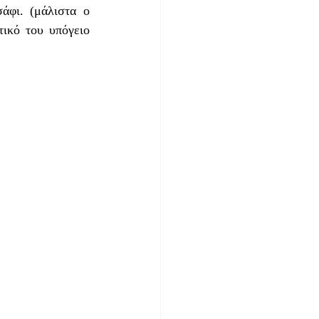
άφι. (μάλιστα ο 
ικό του υπόγειο 