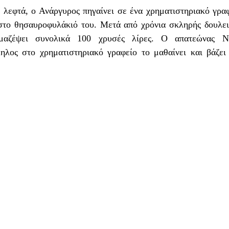
 λεφτά, ο Ανάργυρος πηγαίνει σε ένα χρηματιστηριακό γραφε
 στο θησαυροφυλάκιό του. Μετά από χρόνια σκληρής δουλειά
μαζέψει συνολικά 100 χρυσές λίρες. Ο απατεώνας Ντί
λος στο χρηματιστηριακό γραφείο το μαθαίνει και βάζει 