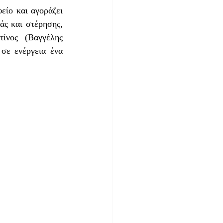
ίο και αγοράζει 
ς και στέρησης, 
νος (Βαγγέλης 
σε ενέργεια ένα 