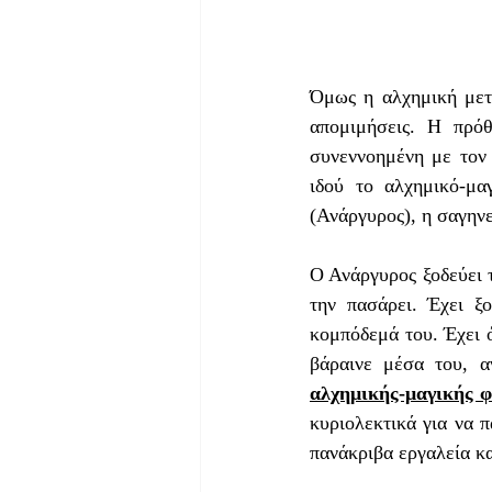
Όμως η αλχημική μετα
απομιμήσεις. Η πρόθ
συνεννοημένη με τον 
ιδού το αλχημικό-μα
(Ανάργυρος), η σαγηνε
Ο Ανάργυρος ξοδεύει τ
την πασάρει. Έχει ξο
κομπόδεμά του. Έχει ό
αλχημικής-μαγικής 
κυριολεκτικά για να π
πανάκριβα εργαλεία κα