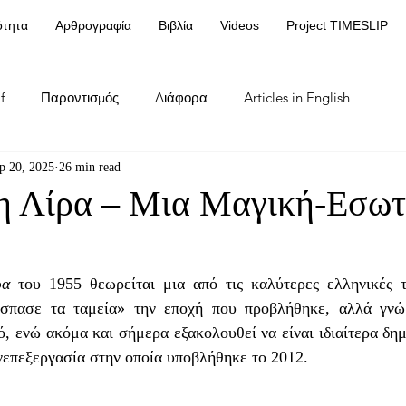
ότητα
Αρθρογραφία
Βιβλία
Videos
Project TIMESLIP
f
Παροντισμός
Διάφορα
Articles in English
p 20, 2025
26 min read
η Λίρα – Μια Μαγική-Εσωτ
ρα
 του 1955 θεωρείται μια από τις καλύτερες ελληνικές τ
σπασε τα ταμεία» την εποχή που προβλήθηκε, αλλά γνώρ
ό, ενώ ακόμα και σήμερα εξακολουθεί να είναι ιδιαίτερα δημο
νεπεξεργασία στην οποία υποβλήθηκε το 2012.