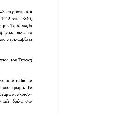
λλο τεράστιο και 
1912 στις 23:40, 
ισμό; Το 
Μοσκβά
ρηνικά όπλα, το 
ου περιλαμβάνει 
ο οδόστρωμα. Τα 
θέαμα αντίκρισαν 
παζε δίπλα στα 