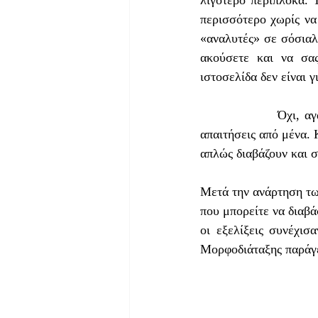
λιγότερο περίπλοκα. 
περισσότερο χωρίς να 
«αναλυτές» σε σόσιαλ 
ακούσετε και να σας
ιστοσελίδα δεν είναι γ
                Όχι, αγαπητοί μου. Έχω απαιτήσεις από τους αναγνώστες μου, όπως κι αυτοί έχουν 
απαιτήσεις από μένα.
απλώς διαβάζουν και σ
Μετά την ανάρτηση τω
που μπορείτε να διαβά
οι εξελίξεις συνέχισ
Μορφοδιάταξης παράγε