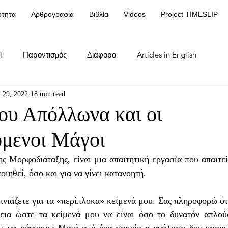
ότητα
Αρθρογραφία
Βιβλία
Videos
Project TIMESLIP
f
Παροντισμός
Διάφορα
Articles in English
l 29, 2022
18 min read
ου Απόλλωνα και οι
μενοι Μάγοι
 Μορφοδιάταξης, είναι μια απαιτητική εργασία που απαιτεί 
ιηθεί, όσο και για να γίνει κατανοητή. 
εια ώστε τα κείμενά μου να είναι όσο το δυνατόν απλούσ