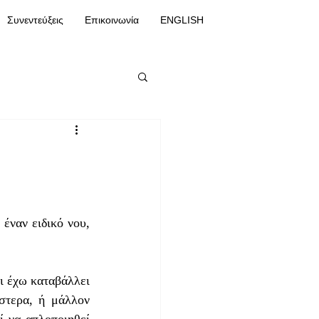
Συνεντεύξεις
Επικοινωνία
ENGLISH
έναν ειδικό νου, 
τερα, ή μάλλον 