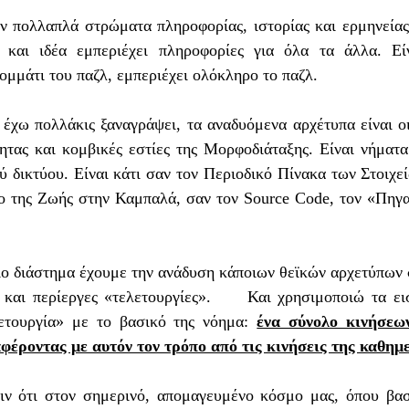
 πολλαπλά στρώματα πληροφορίας, ιστορίας και ερμηνείας.
και ιδέα εμπεριέχει πληροφορίες για όλα τα άλλα. Είν
μμάτι του παζλ, εμπεριέχει ολόκληρο το παζλ. 
ητας και κομβικές εστίες της Μορφοδιάταξης. Είναι νήματα
 δικτύου. Είναι κάτι σαν τον Περιοδικό Πίνακα των Στοιχε
ο της Ζωής στην Καμπαλά, σαν τον Source Code, τον «Πηγα
και περίεργες «τελετουργίες».     Και χρησιμοποιώ τα εισ
ετουργία» με το βασικό της νόημα: 
ένα σύνολο κινήσεων
φέροντας με αυτόν τον τρόπο από τις κινήσεις της καθημ