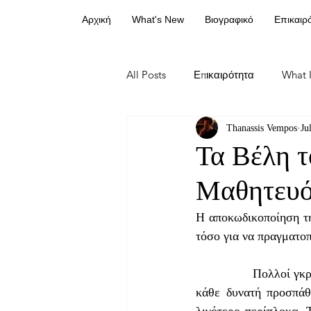
Αρχική
What's New
Βιογραφικό
Επικαιρ
All Posts
Επικαιρότητα
What I
Thanassis Vempos
Ju
Τα Βέλη τ
Μαθητευό
Η αποκωδικοποίηση της
τόσο για να πραγματοπο
                Πολλοί γκρινιάζετε για τα «περίπλοκα» κείμενά μου. Σας πληροφορώ ότι έχω καταβάλλει 
κάθε δυνατή προσπάθ