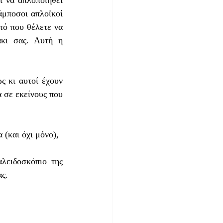
 να απλοποιηθεί 
μποσοι απλοϊκοί 
τό που θέλετε να 
κι σας. Αυτή η 
σε εκείνους που 
(και όχι μόνο), 
λειδοσκόπιο της 
ς. 