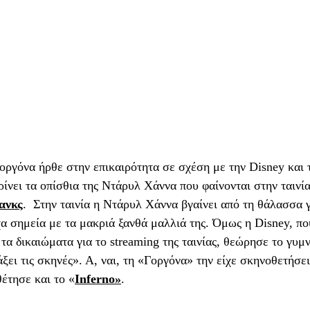
οργόνα ήρθε στην επικαιρότητα σε σχέση με την Disney και 
ίνει τα οπίσθια της Ντάρυλ Χάννα που φαίνονται στην ταινία
ανκς
.  Στην ταινία η Ντάρυλ Χάννα βγαίνει από τη θάλασσα 
α σημεία με τα μακριά ξανθά μαλλιά της. Όμως η Disney, π
α δικαιώματα για το streaming της ταινίας, θεώρησε το γυμ
ξει τις σκηνές». Α, ναι, τη «Γοργόνα» την είχε σκηνοθετήσει
έτησε και το «
Inferno»
.   