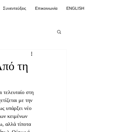
Συνεντεύξεις
Επικοινωνία
ENGLISH
Από τη
ι τελευταίο στη 
τίζεται με την 
ως υπάρξει νέο 
των κειμένων 
ω, αλλά τίποτα 