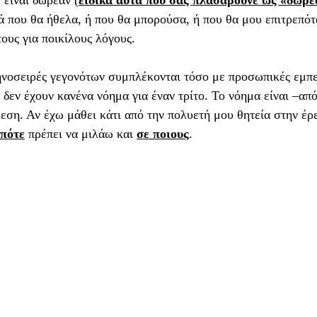
 είναι δωρεάν (
ειδικά αυτά που σας πλασάρουνε ως «δωρε
ά που θα ήθελα, ή που θα μπορούσα, ή που θα μου επιτρεπότ
τους για ποικίλους λόγους. 
 δεν έχουν κανένα νόημα για έναν τρίτο. Το νόημα είναι –από
ση. Αν έχω μάθει κάτι από την πολυετή μου θητεία στην έρ
πότε
 πρέπει να μιλάω και 
σε ποιους
. 